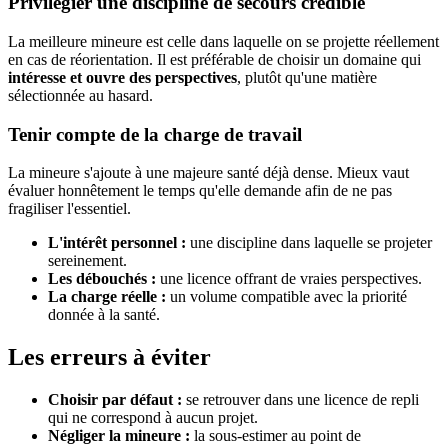
Privilégier une discipline de secours crédible
La meilleure mineure est celle dans laquelle on se projette réellement
en cas de réorientation. Il est préférable de choisir un domaine qui
intéresse et ouvre des perspectives
, plutôt qu'une matière
sélectionnée au hasard.
Tenir compte de la charge de travail
La mineure s'ajoute à une majeure santé déjà dense. Mieux vaut
évaluer honnêtement le temps qu'elle demande afin de ne pas
fragiliser l'essentiel.
L'intérêt personnel :
une discipline dans laquelle se projeter
sereinement.
Les débouchés :
une licence offrant de vraies perspectives.
La charge réelle :
un volume compatible avec la priorité
donnée à la santé.
Les erreurs à éviter
Choisir par défaut :
se retrouver dans une licence de repli
qui ne correspond à aucun projet.
Négliger la mineure :
la sous-estimer au point de