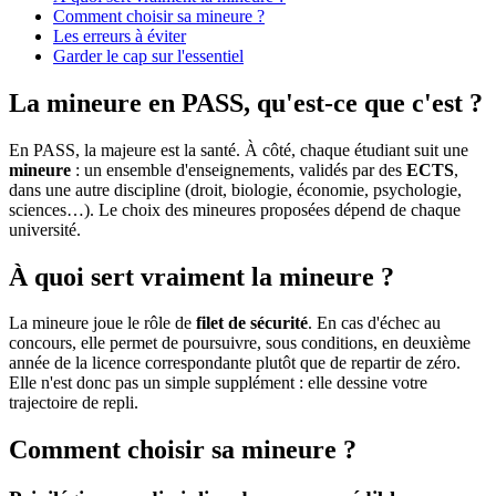
Comment choisir sa mineure ?
Les erreurs à éviter
Garder le cap sur l'essentiel
La mineure en PASS, qu'est-ce que c'est ?
En PASS, la majeure est la santé. À côté, chaque étudiant suit une
mineure
: un ensemble d'enseignements, validés par des
ECTS
,
dans une autre discipline (droit, biologie, économie, psychologie,
sciences…). Le choix des mineures proposées dépend de chaque
université.
À quoi sert vraiment la mineure ?
La mineure joue le rôle de
filet de sécurité
. En cas d'échec au
concours, elle permet de poursuivre, sous conditions, en deuxième
année de la licence correspondante plutôt que de repartir de zéro.
Elle n'est donc pas un simple supplément : elle dessine votre
trajectoire de repli.
Comment choisir sa mineure ?