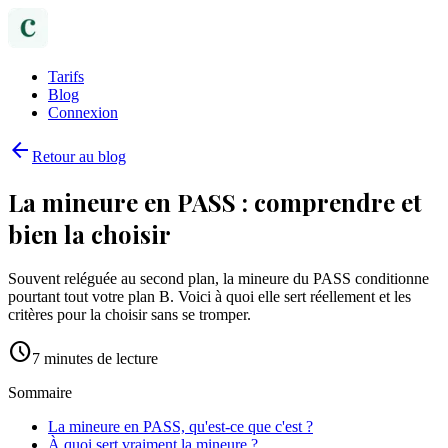
Tarifs
Blog
Connexion
arrow_back
Retour au blog
La mineure en PASS : comprendre et
bien la choisir
Souvent reléguée au second plan, la mineure du PASS conditionne
pourtant tout votre plan B. Voici à quoi elle sert réellement et les
critères pour la choisir sans se tromper.
schedule
7
minutes de lecture
Sommaire
La mineure en PASS, qu'est-ce que c'est ?
À quoi sert vraiment la mineure ?