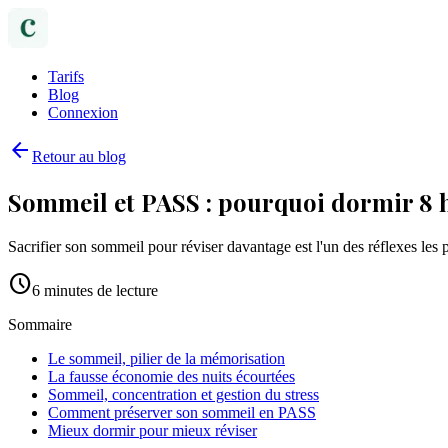
Tarifs
Blog
Connexion
arrow_back
Retour au blog
Sommeil et PASS : pourquoi dormir 8 h
Sacrifier son sommeil pour réviser davantage est l'un des réflexes le
schedule
6
minutes de lecture
Sommaire
Le sommeil, pilier de la mémorisation
La fausse économie des nuits écourtées
Sommeil, concentration et gestion du stress
Comment préserver son sommeil en PASS
Mieux dormir pour mieux réviser