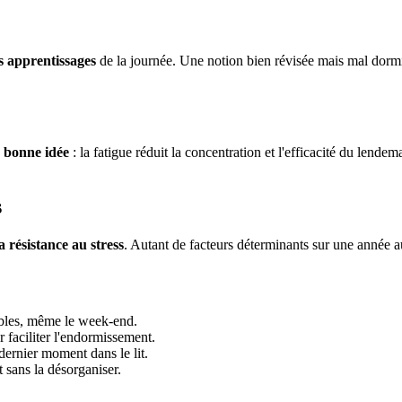
es apprentissages
de la journée. Une notion bien révisée mais mal dormi
e bonne idée
: la fatigue réduit la concentration et l'efficacité du lend
s
a résistance au stress
. Autant de facteurs déterminants sur une année 
tables, même le week-end.
r faciliter l'endormissement.
 dernier moment dans le lit.
 sans la désorganiser.