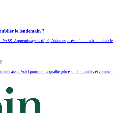
ublier le lendemain ?
du PASS. Apprentissage actif, répétition espacée et bonnes habitudes : l
?
n indicateur. Voici pourquoi la qualité prime sur la quantité, et comment