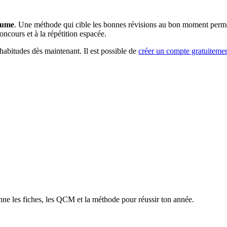
olume
. Une méthode qui cible les bonnes révisions au bon moment permet
oncours et à la répétition espacée.
habitudes dès maintenant. Il est possible de
créer un compte gratuiteme
nne les fiches, les QCM et la méthode pour réussir ton année.