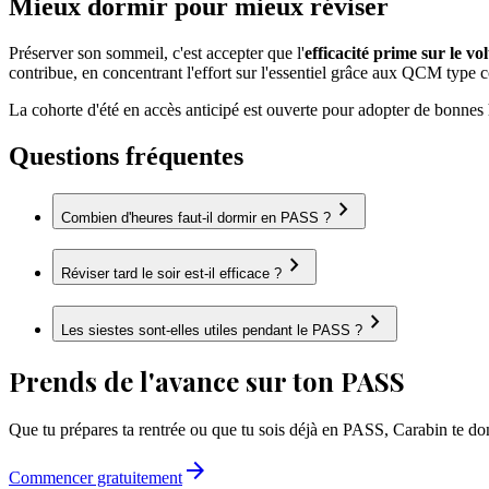
Mieux dormir pour mieux réviser
Préserver son sommeil, c'est accepter que l'
efficacité prime sur le v
contribue, en concentrant l'effort sur l'essentiel grâce aux QCM type c
La cohorte d'été en accès anticipé est ouverte pour adopter de bonnes 
Questions fréquentes
chevron_right
Combien d'heures faut-il dormir en PASS ?
chevron_right
Réviser tard le soir est-il efficace ?
chevron_right
Les siestes sont-elles utiles pendant le PASS ?
Prends de l'avance sur ton PASS
Que tu prépares ta rentrée ou que tu sois déjà en PASS, Carabin te do
arrow_forward
Commencer gratuitement