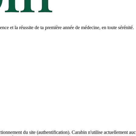
ce et la réussite de ta première année de médecine, en toute sérénité.
onnement du site (authentification). Carabin n'utilise actuellement aucun