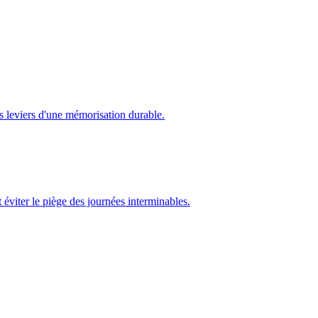
es leviers d'une mémorisation durable.
 éviter le piège des journées interminables.