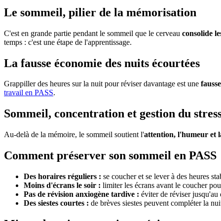
Le sommeil, pilier de la mémorisation
C'est en grande partie pendant le sommeil que le cerveau
consolide l
temps : c'est une étape de l'apprentissage.
La fausse économie des nuits écourtées
Grappiller des heures sur la nuit pour réviser davantage est une
fauss
travail en PASS
.
Sommeil, concentration et gestion du stres
Au-delà de la mémoire, le sommeil soutient l'
attention, l'humeur et l
Comment préserver son sommeil en PASS
Des horaires réguliers :
se coucher et se lever à des heures s
Moins d'écrans le soir :
limiter les écrans avant le coucher pou
Pas de révision anxiogène tardive :
éviter de réviser jusqu'au
Des siestes courtes :
de brèves siestes peuvent compléter la nuit