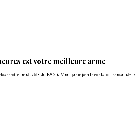
eures est votre meilleure arme
s plus contre-productifs du PASS. Voici pourquoi bien dormir consolide 