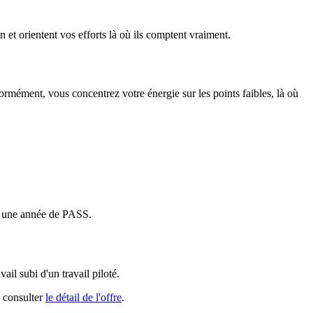
n et orientent vos efforts là où ils comptent vraiment.
iformément, vous concentrez votre énergie sur les points faibles, là où
ur une année de PASS.
vail subi d'un travail piloté.
 consulter
le détail de l'offre
.