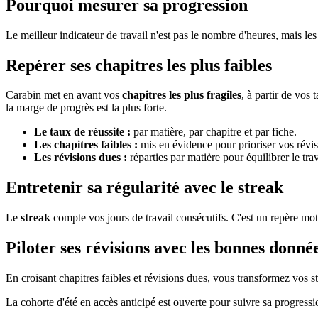
Pourquoi mesurer sa progression
Le meilleur indicateur de travail n'est pas le nombre d'heures, mais le
Repérer ses chapitres les plus faibles
Carabin met en avant vos
chapitres les plus fragiles
, à partir de vos
la marge de progrès est la plus forte.
Le taux de réussite :
par matière, par chapitre et par fiche.
Les chapitres faibles :
mis en évidence pour prioriser vos révis
Les révisions dues :
réparties par matière pour équilibrer le trav
Entretenir sa régularité avec le streak
Le
streak
compte vos jours de travail consécutifs. C'est un repère mo
Piloter ses révisions avec les bonnes donné
En croisant chapitres faibles et révisions dues, vous transformez vos s
La cohorte d'été en accès anticipé est ouverte pour suivre sa progressi