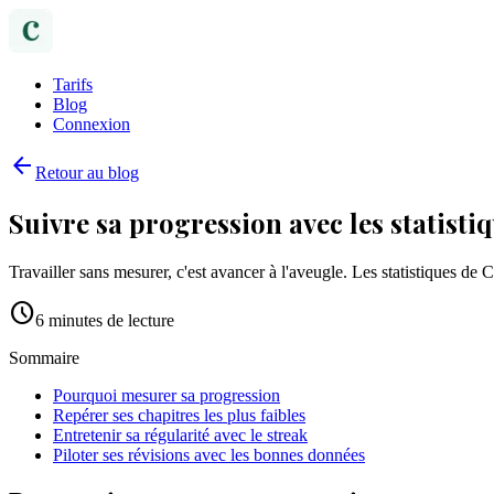
Tarifs
Blog
Connexion
arrow_back
Retour au blog
Suivre sa progression avec les statistiq
Travailler sans mesurer, c'est avancer à l'aveugle. Les statistiques de C
schedule
6
minutes de lecture
Sommaire
Pourquoi mesurer sa progression
Repérer ses chapitres les plus faibles
Entretenir sa régularité avec le streak
Piloter ses révisions avec les bonnes données