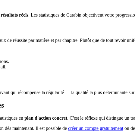
s
résultats réels
. Les statistiques de Carabin objectivent votre progressio
 taux de réussite par matière et par chapitre. Plutôt que de tout revoir un
ions.
ail.
tivant qui récompense la régularité — la qualité la plus déterminante s
es
tatistiques en
plan d'action concret
. C'est le réflexe qui distingue un tra
on dès maintenant. Il est possible de
créer un compte gratuitement
ou de