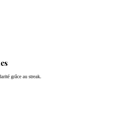
les
larité grâce au streak.