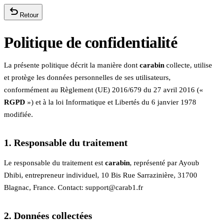
undo
Retour
Politique de confidentialité
La présente politique décrit la manière dont
carabin
collecte, utilise
et protège les données personnelles de ses utilisateurs,
conformément au Règlement (UE) 2016/679 du 27 avril 2016 («
RGPD
») et à la loi Informatique et Libertés du 6 janvier 1978
modifiée.
1. Responsable du traitement
Le responsable du traitement est
carabin
, représenté par Ayoub
Dhibi, entrepreneur individuel, 10 Bis Rue Sarrazinière, 31700
Blagnac, France. Contact: support@carab1.fr
2. Données collectées