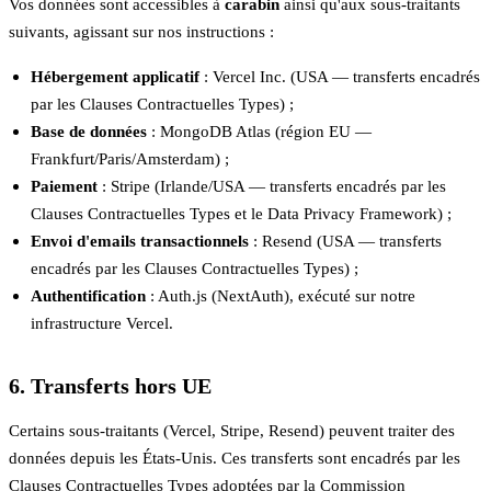
Vos données sont accessibles à
carabin
ainsi qu'aux sous-traitants
suivants, agissant sur nos instructions :
Hébergement applicatif
: Vercel Inc. (USA — transferts encadrés
par les Clauses Contractuelles Types) ;
Base de données
: MongoDB Atlas (région EU —
Frankfurt/Paris/Amsterdam) ;
Paiement
: Stripe (Irlande/USA — transferts encadrés par les
Clauses Contractuelles Types et le Data Privacy Framework) ;
Envoi d'emails transactionnels
: Resend (USA — transferts
encadrés par les Clauses Contractuelles Types) ;
Authentification
: Auth.js (NextAuth), exécuté sur notre
infrastructure Vercel.
6. Transferts hors UE
Certains sous-traitants (Vercel, Stripe, Resend) peuvent traiter des
données depuis les États-Unis. Ces transferts sont encadrés par les
Clauses Contractuelles Types adoptées par la Commission